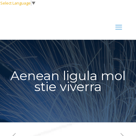
Select Language
▼
Aenean ligula mol
stie viverra