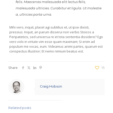
felis. Maecenas malesuada elit lectus felis,
malesuada ultricies. Curabitur et ligula. Ut molestie
a, ultricies porta urna.
Mihi vero, inquit, placet agi subtilius et, ut ipse dixisti,
pressius. Inquit, an parum disserui non verbis Stoicos a
Peripateticis, sed universa re et tota sententia dissidere? Ego
vero volo in virtute vim esse quam maximam; Si enim ad
populum me vocas, eum. Videamus animi partes, quarum est
conspectus illustrior; Et nemo nimium beatus est.
Share
15
Craig Hobson
Related posts