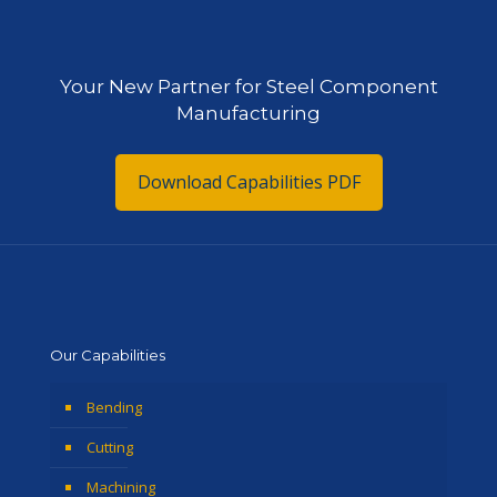
Your New Partner for Steel Component
Manufacturing
Download Capabilities PDF
Our Capabilities
Bending
Cutting
Machining