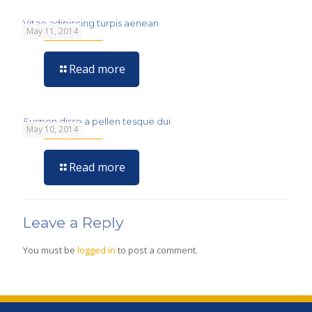
Vitae adipiscing turpis aenean
May 11, 2014
Read more
Suspen disse a pellen tesque dui
May 10, 2014
Read more
Leave a Reply
You must be
logged in
to post a comment.